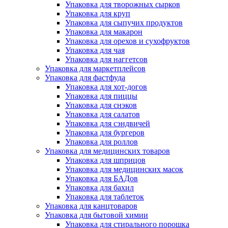
Упаковка для творожных сырков
Упаковка для круп
Упаковка для сыпучих продуктов
Упаковка для макарон
Упаковка для орехов и сухофруктов
Упаковка для чая
Упаковка для наггетсов
Упаковка для маркетплейсов
Упаковка для фастфуда
Упаковка для хот-догов
Упаковка для пиццы
Упаковка для снэков
Упаковка для салатов
Упаковка для сэндвичей
Упаковка для бургеров
Упаковка для роллов
Упаковка для медицинских товаров
Упаковка для шприцов
Упаковка для медицинских масок
Упаковка для БАДов
Упаковка для бахил
Упаковка для таблеток
Упаковка для канцтоваров
Упаковка для бытовой химии
Упаковка для стирального порошка