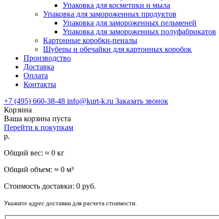
Упаковка для косметики и мыла
Упаковка для замороженных продуктов
Упаковка для замороженных пельменей
Упаковка для замороженных полуфабрикатов
Картонные коробки-пеналы
Шуберы и обечайки для картонных коробок
Производство
Доставка
Оплата
Контакты
+7 (495) 660-38-48
info@kurt-k.ru
Заказать звонок
Корзина
Ваша корзина пуста
Перейти к покупкам
р.
Общий вес: ≈
0
кг
Общий объем: ≈
0
м³
Стоимость доставки:
0
руб.
Укажите адрес доставки для расчета стоимости.