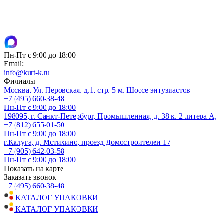
Пн-Пт с 9:00 до 18:00
Email:
info@kurt-k.ru
Филиалы
Москва, Ул. Перовская, д.1, стр. 5 м. Шоссе энтузиастов
+7 (495) 660-38-48
Пн-Пт с 9:00 до 18:00
198095, г. Санкт-Петербург, Промышленная, д. 38 к. 2 литера А
+7 (812) 655-01-50
Пн-Пт с 9:00 до 18:00
г.Калуга, д. Мстихино, проезд Домостроителей 17
+7 (905) 642-03-58
Пн-Пт с 9:00 до 18:00
Показать на карте
Заказать звонок
+7 (495) 660-38-48
КАТАЛОГ УПАКОВКИ
КАТАЛОГ УПАКОВКИ