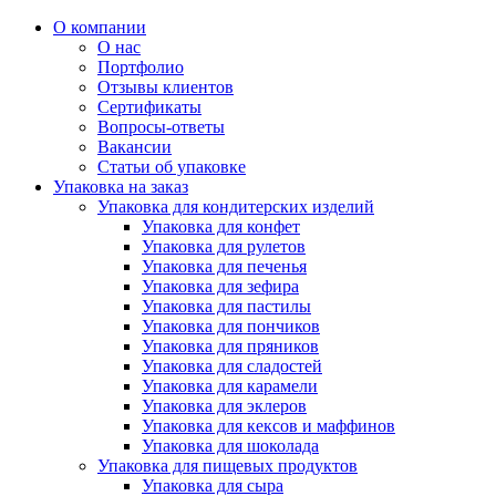
О компании
О нас
Портфолио
Отзывы клиентов
Сертификаты
Вопросы-ответы
Вакансии
Статьи об упаковке
Упаковка на заказ
Упаковка для кондитерских изделий
Упаковка для конфет
Упаковка для рулетов
Упаковка для печенья
Упаковка для зефира
Упаковка для пастилы
Упаковка для пончиков
Упаковка для пряников
Упаковка для сладостей
Упаковка для карамели
Упаковка для эклеров
Упаковка для кексов и маффинов
Упаковка для шоколада
Упаковка для пищевых продуктов
Упаковка для сыра