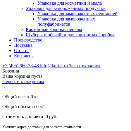
Упаковка для косметики и мыла
Упаковка для замороженных продуктов
Упаковка для замороженных пельменей
Упаковка для замороженных
полуфабрикатов
Картонные коробки-пеналы
Шуберы и обечайки для картонных коробок
Производство
Доставка
Оплата
Контакты
+7 (495) 660-38-48
info@kurt-k.ru
Заказать звонок
Корзина
Ваша корзина пуста
Перейти к покупкам
р.
Общий вес: ≈
0
кг
Общий объем: ≈
0
м³
Стоимость доставки:
0
руб.
Укажите адрес доставки для расчета стоимости.