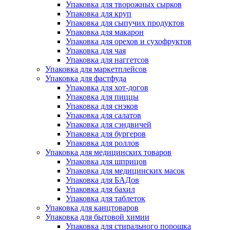
Упаковка для творожных сырков
Упаковка для круп
Упаковка для сыпучих продуктов
Упаковка для макарон
Упаковка для орехов и сухофруктов
Упаковка для чая
Упаковка для наггетсов
Упаковка для маркетплейсов
Упаковка для фастфуда
Упаковка для хот-догов
Упаковка для пиццы
Упаковка для снэков
Упаковка для салатов
Упаковка для сэндвичей
Упаковка для бургеров
Упаковка для роллов
Упаковка для медицинских товаров
Упаковка для шприцов
Упаковка для медицинских масок
Упаковка для БАДов
Упаковка для бахил
Упаковка для таблеток
Упаковка для канцтоваров
Упаковка для бытовой химии
Упаковка для стирального порошка