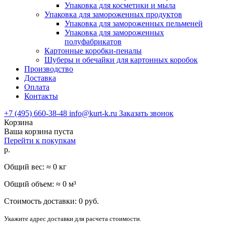
Упаковка для косметики и мыла
Упаковка для замороженных продуктов
Упаковка для замороженных пельменей
Упаковка для замороженных
полуфабрикатов
Картонные коробки-пеналы
Шуберы и обечайки для картонных коробок
Производство
Доставка
Оплата
Контакты
+7 (495) 660-38-48
info@kurt-k.ru
Заказать звонок
Корзина
Ваша корзина пуста
Перейти к покупкам
р.
Общий вес: ≈
0
кг
Общий объем: ≈
0
м³
Стоимость доставки:
0
руб.
Укажите адрес доставки для расчета стоимости.