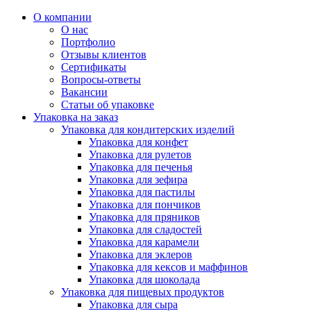
О компании
О нас
Портфолио
Отзывы клиентов
Сертификаты
Вопросы-ответы
Вакансии
Статьи об упаковке
Упаковка на заказ
Упаковка для кондитерских изделий
Упаковка для конфет
Упаковка для рулетов
Упаковка для печенья
Упаковка для зефира
Упаковка для пастилы
Упаковка для пончиков
Упаковка для пряников
Упаковка для сладостей
Упаковка для карамели
Упаковка для эклеров
Упаковка для кексов и маффинов
Упаковка для шоколада
Упаковка для пищевых продуктов
Упаковка для сыра