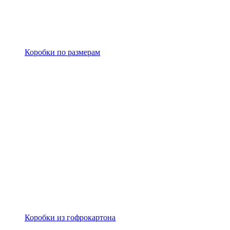
Коробки по размерам
Коробки из гофрокартона