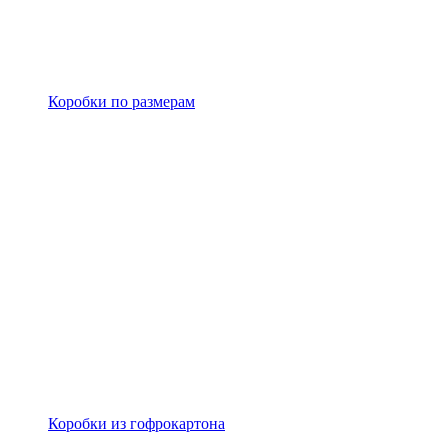
Коробки по размерам
Коробки из гофрокартона