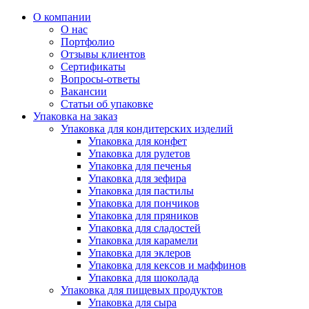
О компании
О нас
Портфолио
Отзывы клиентов
Сертификаты
Вопросы-ответы
Вакансии
Статьи об упаковке
Упаковка на заказ
Упаковка для кондитерских изделий
Упаковка для конфет
Упаковка для рулетов
Упаковка для печенья
Упаковка для зефира
Упаковка для пастилы
Упаковка для пончиков
Упаковка для пряников
Упаковка для сладостей
Упаковка для карамели
Упаковка для эклеров
Упаковка для кексов и маффинов
Упаковка для шоколада
Упаковка для пищевых продуктов
Упаковка для сыра