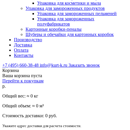
Упаковка для косметики и мыла
Упаковка для замороженных продуктов
Упаковка для замороженных пельменей
Упаковка для замороженных
полуфабрикатов
Картонные коробки-пеналы
Шуберы и обечайки для картонных коробок
Производство
Доставка
Оплата
Контакты
+7 (495) 660-38-48
info@kurt-k.ru
Заказать звонок
Корзина
Ваша корзина пуста
Перейти к покупкам
р.
Общий вес: ≈
0
кг
Общий объем: ≈
0
м³
Стоимость доставки:
0
руб.
Укажите адрес доставки для расчета стоимости.