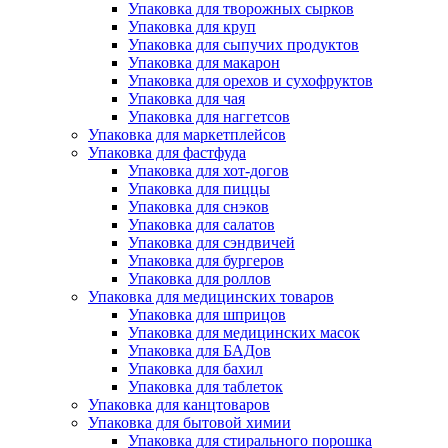
Упаковка для творожных сырков
Упаковка для круп
Упаковка для сыпучих продуктов
Упаковка для макарон
Упаковка для орехов и сухофруктов
Упаковка для чая
Упаковка для наггетсов
Упаковка для маркетплейсов
Упаковка для фастфуда
Упаковка для хот-догов
Упаковка для пиццы
Упаковка для снэков
Упаковка для салатов
Упаковка для сэндвичей
Упаковка для бургеров
Упаковка для роллов
Упаковка для медицинских товаров
Упаковка для шприцов
Упаковка для медицинских масок
Упаковка для БАДов
Упаковка для бахил
Упаковка для таблеток
Упаковка для канцтоваров
Упаковка для бытовой химии
Упаковка для стирального порошка