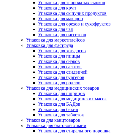
Упаковка для творожных сырков
Упаковка для круп
Упаковка для сыпучих продуктов
Упаковка для макарон
Упаковка для орехов и сухофруктов
Упаковка для чая
Упаковка для наггетсов
Упаковка для маркетплейсов
Упаковка для фастфуда
Упаковка для хот-догов
Упаковка для пиццы
Упаковка для снэков
Упаковка для салатов
Упаковка для сэндвичей
Упаковка для бургеров
Упаковка для роллов
Упаковка для медицинских товаров
Упаковка для шприцов
Упаковка для медицинских масок
Упаковка для БАДов
Упаковка для бахил
Упаковка для таблеток
Упаковка для канцтоваров
Упаковка для бытовой химии
Упаковка для стирального порошка