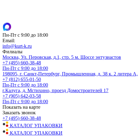
Пн-Пт с 9:00 до 18:00
Email:
info@kurt-k.ru
Филиалы
Москва, Ул. Перовская, д.1, стр. 5 м. Шоссе энтузиастов
+7 (495) 660-38-48
Пн-Пт с 9:00 до 18:00
198095, г. Санкт-Петербург, Промышленная, д. 38 к. 2 литера А
+7 (812) 655-01-50
Пн-Пт с 9:00 до 18:00
г.Калуга, д. Мстихино, проезд Домостроителей 17
+7 (905) 642-03-58
Пн-Пт с 9:00 до 18:00
Показать на карте
Заказать звонок
+7 (495) 660-38-48
КАТАЛОГ УПАКОВКИ
КАТАЛОГ УПАКОВКИ