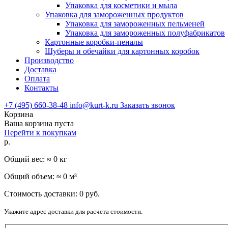
Упаковка для косметики и мыла
Упаковка для замороженных продуктов
Упаковка для замороженных пельменей
Упаковка для замороженных полуфабрикатов
Картонные коробки-пеналы
Шуберы и обечайки для картонных коробок
Производство
Доставка
Оплата
Контакты
+7 (495) 660-38-48
info@kurt-k.ru
Заказать звонок
Корзина
Ваша корзина пуста
Перейти к покупкам
р.
Общий вес: ≈
0
кг
Общий объем: ≈
0
м³
Стоимость доставки:
0
руб.
Укажите адрес доставки для расчета стоимости.