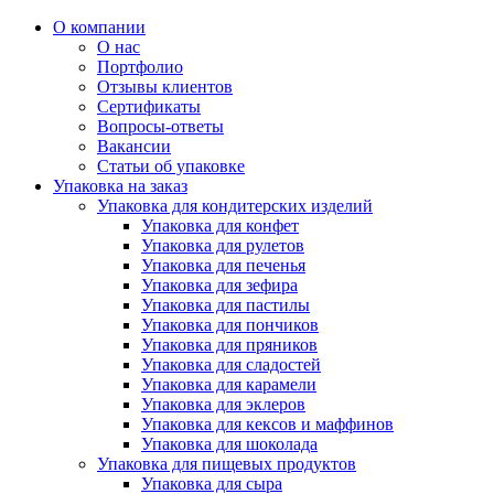
О компании
О нас
Портфолио
Отзывы клиентов
Сертификаты
Вопросы-ответы
Вакансии
Статьи об упаковке
Упаковка на заказ
Упаковка для кондитерских изделий
Упаковка для конфет
Упаковка для рулетов
Упаковка для печенья
Упаковка для зефира
Упаковка для пастилы
Упаковка для пончиков
Упаковка для пряников
Упаковка для сладостей
Упаковка для карамели
Упаковка для эклеров
Упаковка для кексов и маффинов
Упаковка для шоколада
Упаковка для пищевых продуктов
Упаковка для сыра