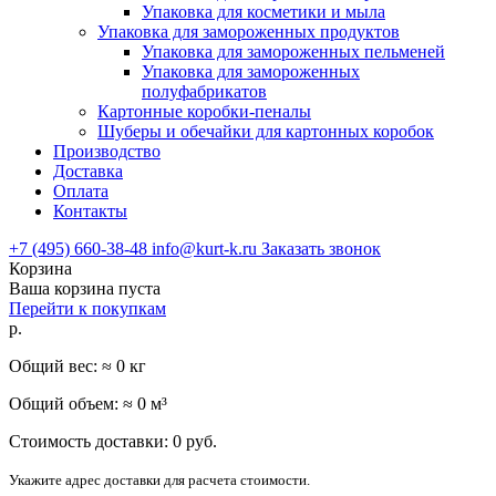
Упаковка для косметики и мыла
Упаковка для замороженных продуктов
Упаковка для замороженных пельменей
Упаковка для замороженных
полуфабрикатов
Картонные коробки-пеналы
Шуберы и обечайки для картонных коробок
Производство
Доставка
Оплата
Контакты
+7 (495) 660-38-48
info@kurt-k.ru
Заказать звонок
Корзина
Ваша корзина пуста
Перейти к покупкам
р.
Общий вес: ≈
0
кг
Общий объем: ≈
0
м³
Стоимость доставки:
0
руб.
Укажите адрес доставки для расчета стоимости.