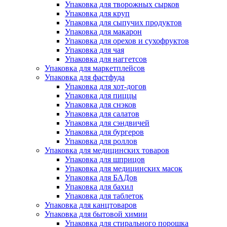
Упаковка для творожных сырков
Упаковка для круп
Упаковка для сыпучих продуктов
Упаковка для макарон
Упаковка для орехов и сухофруктов
Упаковка для чая
Упаковка для наггетсов
Упаковка для маркетплейсов
Упаковка для фастфуда
Упаковка для хот-догов
Упаковка для пиццы
Упаковка для снэков
Упаковка для салатов
Упаковка для сэндвичей
Упаковка для бургеров
Упаковка для роллов
Упаковка для медицинских товаров
Упаковка для шприцов
Упаковка для медицинских масок
Упаковка для БАДов
Упаковка для бахил
Упаковка для таблеток
Упаковка для канцтоваров
Упаковка для бытовой химии
Упаковка для стирального порошка