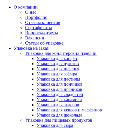
О компании
О нас
Портфолио
Отзывы клиентов
Сертификаты
Вопросы-ответы
Вакансии
Статьи об упаковке
Упаковка на заказ
Упаковка для кондитерских изделий
Упаковка для конфет
Упаковка для рулетов
Упаковка для печенья
Упаковка для зефира
Упаковка для пастилы
Упаковка для пончиков
Упаковка для пряников
Упаковка для сладостей
Упаковка для карамели
Упаковка для эклеров
Упаковка для кексов и маффинов
Упаковка для шоколада
Упаковка для пищевых продуктов
Упаковка для сыра