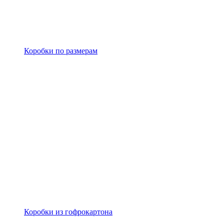
Коробки по размерам
Коробки из гофрокартона