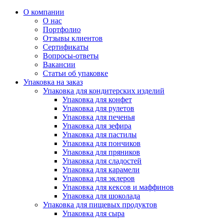
О компании
О нас
Портфолио
Отзывы клиентов
Сертификаты
Вопросы-ответы
Вакансии
Статьи об упаковке
Упаковка на заказ
Упаковка для кондитерских изделий
Упаковка для конфет
Упаковка для рулетов
Упаковка для печенья
Упаковка для зефира
Упаковка для пастилы
Упаковка для пончиков
Упаковка для пряников
Упаковка для сладостей
Упаковка для карамели
Упаковка для эклеров
Упаковка для кексов и маффинов
Упаковка для шоколада
Упаковка для пищевых продуктов
Упаковка для сыра