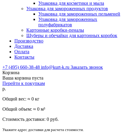
Упаковка для косметики и мыла
Упаковка для замороженных продуктов
Упаковка для замороженных пельменей
Упаковка для замороженных
полуфабрикатов
Картонные коробки-пеналы
Шуберы и обечайки для картонных коробок
Производство
Доставка
Оплата
Контакты
+7 (495) 660-38-48
info@kurt-k.ru
Заказать звонок
Корзина
Ваша корзина пуста
Перейти к покупкам
р.
Общий вес: ≈
0
кг
Общий объем: ≈
0
м³
Стоимость доставки:
0
руб.
Укажите адрес доставки для расчета стоимости.