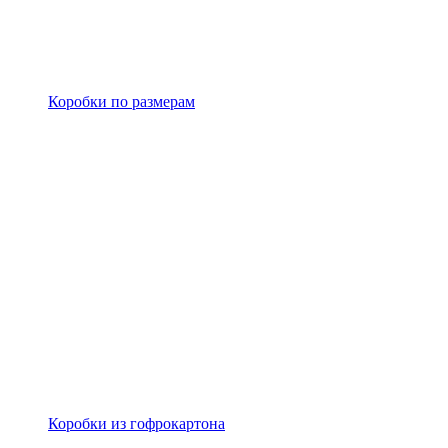
Коробки по размерам
Коробки из гофрокартона