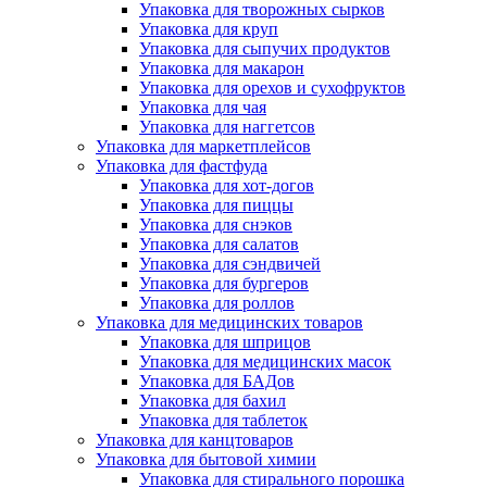
Упаковка для творожных сырков
Упаковка для круп
Упаковка для сыпучих продуктов
Упаковка для макарон
Упаковка для орехов и сухофруктов
Упаковка для чая
Упаковка для наггетсов
Упаковка для маркетплейсов
Упаковка для фастфуда
Упаковка для хот-догов
Упаковка для пиццы
Упаковка для снэков
Упаковка для салатов
Упаковка для сэндвичей
Упаковка для бургеров
Упаковка для роллов
Упаковка для медицинских товаров
Упаковка для шприцов
Упаковка для медицинских масок
Упаковка для БАДов
Упаковка для бахил
Упаковка для таблеток
Упаковка для канцтоваров
Упаковка для бытовой химии
Упаковка для стирального порошка