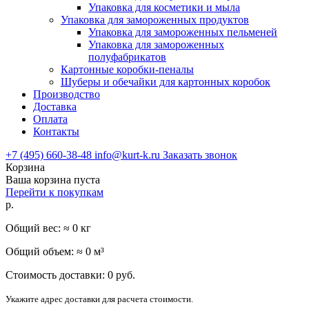
Упаковка для косметики и мыла
Упаковка для замороженных продуктов
Упаковка для замороженных пельменей
Упаковка для замороженных
полуфабрикатов
Картонные коробки-пеналы
Шуберы и обечайки для картонных коробок
Производство
Доставка
Оплата
Контакты
+7 (495) 660-38-48
info@kurt-k.ru
Заказать звонок
Корзина
Ваша корзина пуста
Перейти к покупкам
р.
Общий вес: ≈
0
кг
Общий объем: ≈
0
м³
Стоимость доставки:
0
руб.
Укажите адрес доставки для расчета стоимости.