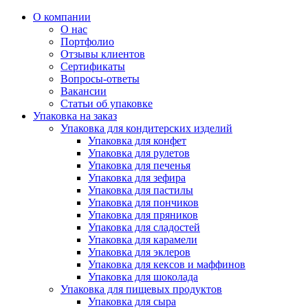
О компании
О нас
Портфолио
Отзывы клиентов
Сертификаты
Вопросы-ответы
Вакансии
Статьи об упаковке
Упаковка на заказ
Упаковка для кондитерских изделий
Упаковка для конфет
Упаковка для рулетов
Упаковка для печенья
Упаковка для зефира
Упаковка для пастилы
Упаковка для пончиков
Упаковка для пряников
Упаковка для сладостей
Упаковка для карамели
Упаковка для эклеров
Упаковка для кексов и маффинов
Упаковка для шоколада
Упаковка для пищевых продуктов
Упаковка для сыра