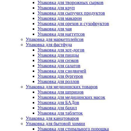
Упаковка для творожных сырков
Упаковка для круп
Упаковка для сыпучих продуктов
Упаковка для макарон
Упаковка для орехов и сухофруктов
Упаковка для чая
Упаковка для наггетсов
Упаковка для маркетплейсов
Упаковка для фастфуда
Упаковка для хот-догов
Упаковка для пиццы
Упаковка для снэков
Упаковка для салатов
Упаковка для сэндвичей
Упаковка для бургеров
Упаковка для роллов
Упаковка для медицинских товаров
Упаковка для шприцов
Упаковка для медицинских масок
Упаковка для БАДов
Упаковка для бахил
Упаковка для таблеток
Упаковка для канцтоваров
Упаковка для бытовой химии
Упаковка для стирального порошка