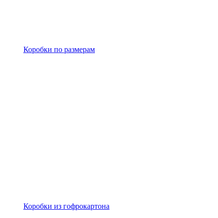
Коробки по размерам
Коробки из гофрокартона