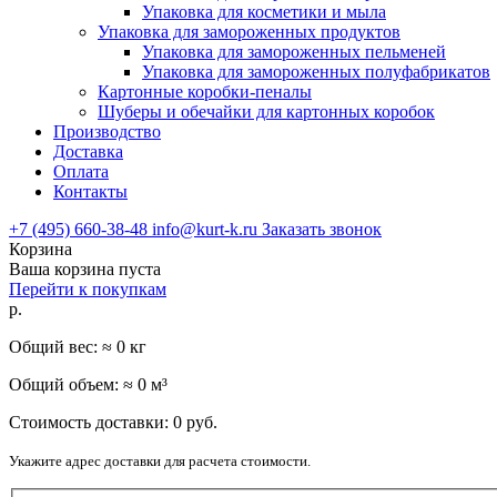
Упаковка для косметики и мыла
Упаковка для замороженных продуктов
Упаковка для замороженных пельменей
Упаковка для замороженных полуфабрикатов
Картонные коробки-пеналы
Шуберы и обечайки для картонных коробок
Производство
Доставка
Оплата
Контакты
+7 (495) 660-38-48
info@kurt-k.ru
Заказать звонок
Корзина
Ваша корзина пуста
Перейти к покупкам
р.
Общий вес: ≈
0
кг
Общий объем: ≈
0
м³
Стоимость доставки:
0
руб.
Укажите адрес доставки для расчета стоимости.