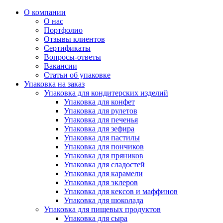
О компании
О нас
Портфолио
Отзывы клиентов
Сертификаты
Вопросы-ответы
Вакансии
Статьи об упаковке
Упаковка на заказ
Упаковка для кондитерских изделий
Упаковка для конфет
Упаковка для рулетов
Упаковка для печенья
Упаковка для зефира
Упаковка для пастилы
Упаковка для пончиков
Упаковка для пряников
Упаковка для сладостей
Упаковка для карамели
Упаковка для эклеров
Упаковка для кексов и маффинов
Упаковка для шоколада
Упаковка для пищевых продуктов
Упаковка для сыра