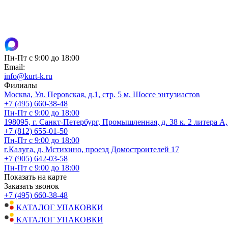
Пн-Пт с 9:00 до 18:00
Email:
info@kurt-k.ru
Филиалы
Москва, Ул. Перовская, д.1, стр. 5 м. Шоссе энтузиастов
+7 (495) 660-38-48
Пн-Пт с 9:00 до 18:00
198095, г. Санкт-Петербург, Промышленная, д. 38 к. 2 литера А
+7 (812) 655-01-50
Пн-Пт с 9:00 до 18:00
г.Калуга, д. Мстихино, проезд Домостроителей 17
+7 (905) 642-03-58
Пн-Пт с 9:00 до 18:00
Показать на карте
Заказать звонок
+7 (495) 660-38-48
КАТАЛОГ УПАКОВКИ
КАТАЛОГ УПАКОВКИ