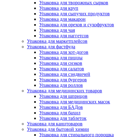
Упаковка для творожных сырков
Упаковка для круп
Упаковка для сыпучих продуктов
Упаковка для макарон
Упаковка для орехов и сухофруктов
Упаковка для чая
Упаковка для наггетсов
Упаковка для маркетплейсов
Упаковка для фастфуда
Упаковка для хот-догов
Упаковка для пиццы
Упаковка для снэков
Упаковка для салатов
Упаковка для сэндвичей
Упаковка для бургеров
Упаковка для роллов
Упаковка для медицинских товаров
Упаковка для шприцов
Упаковка для медицинских масок
Упаковка для БАДов
Упаковка для бахил
Упаковка для таблеток
Упаковка для канцтоваров
Упаковка для бытовой химии
Упаковка для стирального порошка