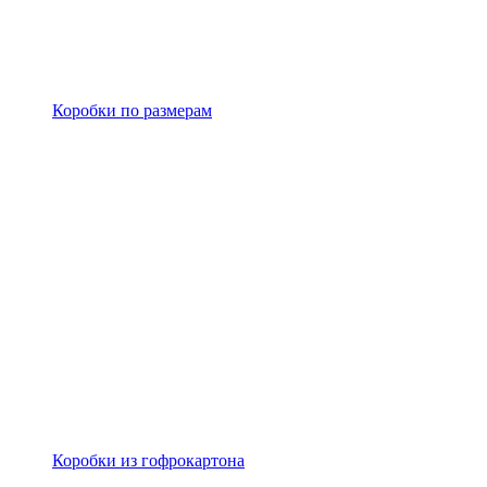
Коробки по размерам
Коробки из гофрокартона