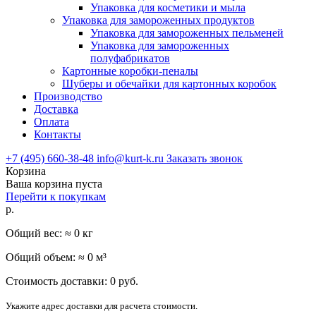
Упаковка для косметики и мыла
Упаковка для замороженных продуктов
Упаковка для замороженных пельменей
Упаковка для замороженных
полуфабрикатов
Картонные коробки-пеналы
Шуберы и обечайки для картонных коробок
Производство
Доставка
Оплата
Контакты
+7 (495) 660-38-48
info@kurt-k.ru
Заказать звонок
Корзина
Ваша корзина пуста
Перейти к покупкам
р.
Общий вес: ≈
0
кг
Общий объем: ≈
0
м³
Стоимость доставки:
0
руб.
Укажите адрес доставки для расчета стоимости.