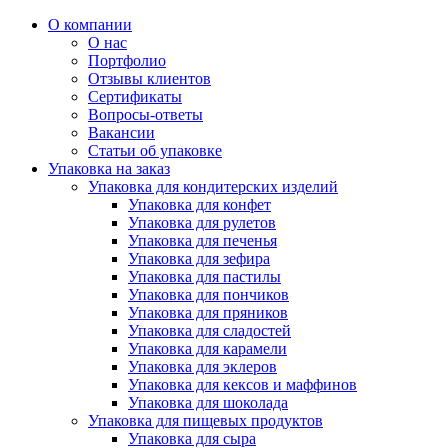
О компании
О нас
Портфолио
Отзывы клиентов
Сертификаты
Вопросы-ответы
Вакансии
Статьи об упаковке
Упаковка на заказ
Упаковка для кондитерских изделий
Упаковка для конфет
Упаковка для рулетов
Упаковка для печенья
Упаковка для зефира
Упаковка для пастилы
Упаковка для пончиков
Упаковка для пряников
Упаковка для сладостей
Упаковка для карамели
Упаковка для эклеров
Упаковка для кексов и маффинов
Упаковка для шоколада
Упаковка для пищевых продуктов
Упаковка для сыра