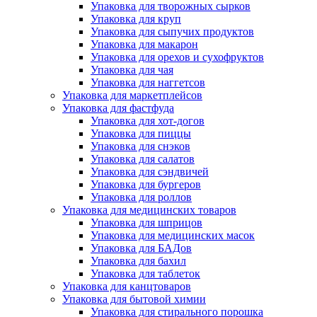
Упаковка для творожных сырков
Упаковка для круп
Упаковка для сыпучих продуктов
Упаковка для макарон
Упаковка для орехов и сухофруктов
Упаковка для чая
Упаковка для наггетсов
Упаковка для маркетплейсов
Упаковка для фастфуда
Упаковка для хот-догов
Упаковка для пиццы
Упаковка для снэков
Упаковка для салатов
Упаковка для сэндвичей
Упаковка для бургеров
Упаковка для роллов
Упаковка для медицинских товаров
Упаковка для шприцов
Упаковка для медицинских масок
Упаковка для БАДов
Упаковка для бахил
Упаковка для таблеток
Упаковка для канцтоваров
Упаковка для бытовой химии
Упаковка для стирального порошка