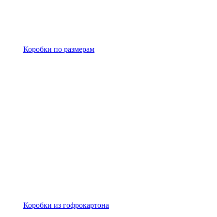
Коробки по размерам
Коробки из гофрокартона