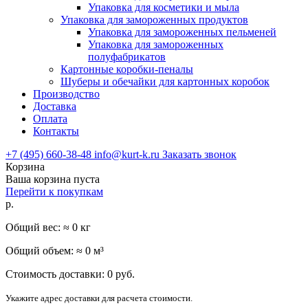
Упаковка для косметики и мыла
Упаковка для замороженных продуктов
Упаковка для замороженных пельменей
Упаковка для замороженных
полуфабрикатов
Картонные коробки-пеналы
Шуберы и обечайки для картонных коробок
Производство
Доставка
Оплата
Контакты
+7 (495) 660-38-48
info@kurt-k.ru
Заказать звонок
Корзина
Ваша корзина пуста
Перейти к покупкам
р.
Общий вес: ≈
0
кг
Общий объем: ≈
0
м³
Стоимость доставки:
0
руб.
Укажите адрес доставки для расчета стоимости.