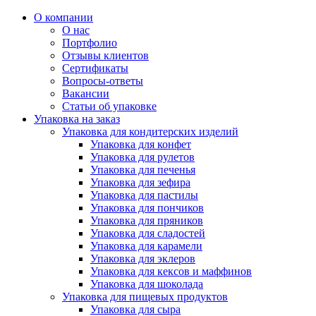
О компании
О нас
Портфолио
Отзывы клиентов
Сертификаты
Вопросы-ответы
Вакансии
Статьи об упаковке
Упаковка на заказ
Упаковка для кондитерских изделий
Упаковка для конфет
Упаковка для рулетов
Упаковка для печенья
Упаковка для зефира
Упаковка для пастилы
Упаковка для пончиков
Упаковка для пряников
Упаковка для сладостей
Упаковка для карамели
Упаковка для эклеров
Упаковка для кексов и маффинов
Упаковка для шоколада
Упаковка для пищевых продуктов
Упаковка для сыра