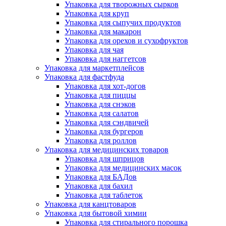
Упаковка для творожных сырков
Упаковка для круп
Упаковка для сыпучих продуктов
Упаковка для макарон
Упаковка для орехов и сухофруктов
Упаковка для чая
Упаковка для наггетсов
Упаковка для маркетплейсов
Упаковка для фастфуда
Упаковка для хот-догов
Упаковка для пиццы
Упаковка для снэков
Упаковка для салатов
Упаковка для сэндвичей
Упаковка для бургеров
Упаковка для роллов
Упаковка для медицинских товаров
Упаковка для шприцов
Упаковка для медицинских масок
Упаковка для БАДов
Упаковка для бахил
Упаковка для таблеток
Упаковка для канцтоваров
Упаковка для бытовой химии
Упаковка для стирального порошка