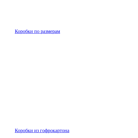
Коробки по размерам
Коробки из гофрокартона