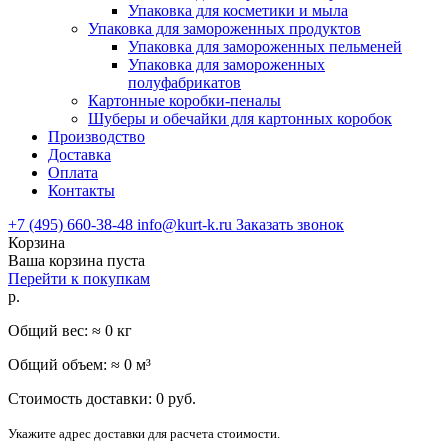
Упаковка для косметики и мыла
Упаковка для замороженных продуктов
Упаковка для замороженных пельменей
Упаковка для замороженных
полуфабрикатов
Картонные коробки-пеналы
Шуберы и обечайки для картонных коробок
Производство
Доставка
Оплата
Контакты
+7 (495) 660-38-48
info@kurt-k.ru
Заказать звонок
Корзина
Ваша корзина пуста
Перейти к покупкам
р.
Общий вес: ≈
0
кг
Общий объем: ≈
0
м³
Стоимость доставки:
0
руб.
Укажите адрес доставки для расчета стоимости.