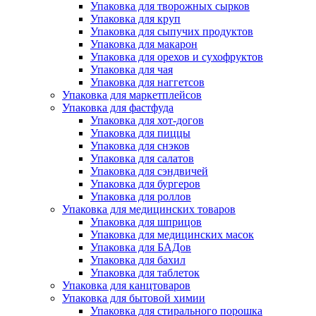
Упаковка для творожных сырков
Упаковка для круп
Упаковка для сыпучих продуктов
Упаковка для макарон
Упаковка для орехов и сухофруктов
Упаковка для чая
Упаковка для наггетсов
Упаковка для маркетплейсов
Упаковка для фастфуда
Упаковка для хот-догов
Упаковка для пиццы
Упаковка для снэков
Упаковка для салатов
Упаковка для сэндвичей
Упаковка для бургеров
Упаковка для роллов
Упаковка для медицинских товаров
Упаковка для шприцов
Упаковка для медицинских масок
Упаковка для БАДов
Упаковка для бахил
Упаковка для таблеток
Упаковка для канцтоваров
Упаковка для бытовой химии
Упаковка для стирального порошка