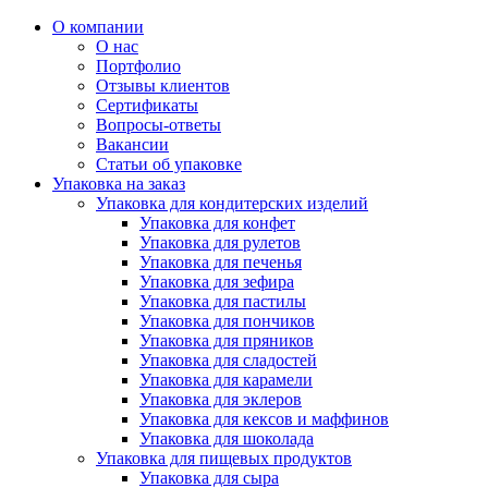
О компании
О нас
Портфолио
Отзывы клиентов
Сертификаты
Вопросы-ответы
Вакансии
Статьи об упаковке
Упаковка на заказ
Упаковка для кондитерских изделий
Упаковка для конфет
Упаковка для рулетов
Упаковка для печенья
Упаковка для зефира
Упаковка для пастилы
Упаковка для пончиков
Упаковка для пряников
Упаковка для сладостей
Упаковка для карамели
Упаковка для эклеров
Упаковка для кексов и маффинов
Упаковка для шоколада
Упаковка для пищевых продуктов
Упаковка для сыра