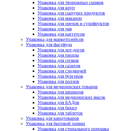
Упаковка для творожных сырков
Упаковка для круп
Упаковка для сыпучих продуктов
Упаковка для макарон
Упаковка для орехов и сухофруктов
Упаковка для чая
Упаковка для наггетсов
Упаковка для маркетплейсов
Упаковка для фастфуда
Упаковка для хот-догов
Упаковка для пиццы
Упаковка для снэков
Упаковка для салатов
Упаковка для сэндвичей
Упаковка для бургеров
Упаковка для роллов
Упаковка для медицинских товаров
Упаковка для шприцов
Упаковка для медицинских масок
Упаковка для БАДов
Упаковка для бахил
Упаковка для таблеток
Упаковка для канцтоваров
Упаковка для бытовой химии
Упаковка для стирального порошка