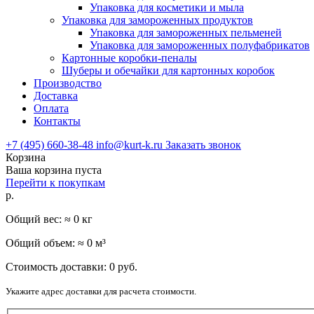
Упаковка для косметики и мыла
Упаковка для замороженных продуктов
Упаковка для замороженных пельменей
Упаковка для замороженных полуфабрикатов
Картонные коробки-пеналы
Шуберы и обечайки для картонных коробок
Производство
Доставка
Оплата
Контакты
+7 (495) 660-38-48
info@kurt-k.ru
Заказать звонок
Корзина
Ваша корзина пуста
Перейти к покупкам
р.
Общий вес: ≈
0
кг
Общий объем: ≈
0
м³
Стоимость доставки:
0
руб.
Укажите адрес доставки для расчета стоимости.