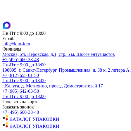
Пн-Пт с 9:00 до 18:00
Email:
info@kurt-k.ru
Филиалы
Москва, Ул. Перовская, д.1, стр. 5 м. Шоссе энтузиастов
+7 (495) 660-38-48
Пн-Пт с 9:00 до 18:00
198095, г. Санкт-Петербург, Промышленная, д. 38 к. 2 литера А
+7 (812) 655-01-50
Пн-Пт с 9:00 до 18:00
г.Калуга, д. Мстихино, проезд Домостроителей 17
+7 (905) 642-03-58
Пн-Пт с 9:00 до 18:00
Показать на карте
Заказать звонок
+7 (495) 660-38-48
КАТАЛОГ УПАКОВКИ
КАТАЛОГ УПАКОВКИ