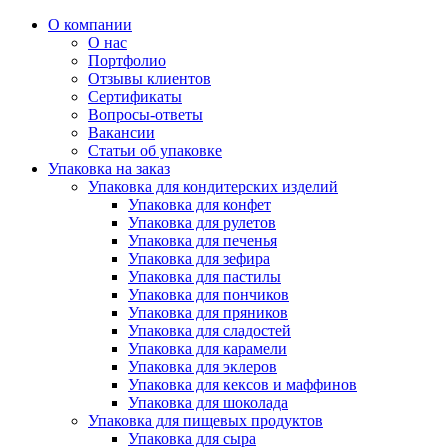
О компании
О нас
Портфолио
Отзывы клиентов
Сертификаты
Вопросы-ответы
Вакансии
Статьи об упаковке
Упаковка на заказ
Упаковка для кондитерских изделий
Упаковка для конфет
Упаковка для рулетов
Упаковка для печенья
Упаковка для зефира
Упаковка для пастилы
Упаковка для пончиков
Упаковка для пряников
Упаковка для сладостей
Упаковка для карамели
Упаковка для эклеров
Упаковка для кексов и маффинов
Упаковка для шоколада
Упаковка для пищевых продуктов
Упаковка для сыра