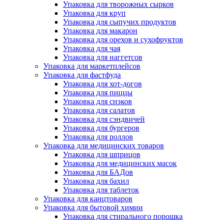
Упаковка для творожных сырков
Упаковка для круп
Упаковка для сыпучих продуктов
Упаковка для макарон
Упаковка для орехов и сухофруктов
Упаковка для чая
Упаковка для наггетсов
Упаковка для маркетплейсов
Упаковка для фастфуда
Упаковка для хот-догов
Упаковка для пиццы
Упаковка для снэков
Упаковка для салатов
Упаковка для сэндвичей
Упаковка для бургеров
Упаковка для роллов
Упаковка для медицинских товаров
Упаковка для шприцов
Упаковка для медицинских масок
Упаковка для БАДов
Упаковка для бахил
Упаковка для таблеток
Упаковка для канцтоваров
Упаковка для бытовой химии
Упаковка для стирального порошка