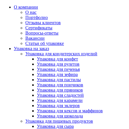
О компании
О нас
Портфолио
Отзывы клиентов
Сертификаты
Вопросы-ответы
Вакансии
Статьи об упаковке
Упаковка на заказ
Упаковка для кондитерских изделий
Упаковка для конфет
Упаковка для рулетов
Упаковка для печенья
Упаковка для зефира
Упаковка для пастилы
Упаковка для пончиков
Упаковка для пряников
Упаковка для сладостей
Упаковка для карамели
Упаковка для эклеров
Упаковка для кексов и маффинов
Упаковка для шоколада
Упаковка для пищевых продуктов
Упаковка для сыра