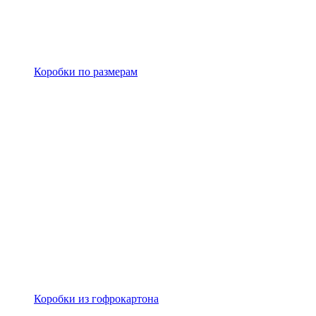
Коробки по размерам
Коробки из гофрокартона