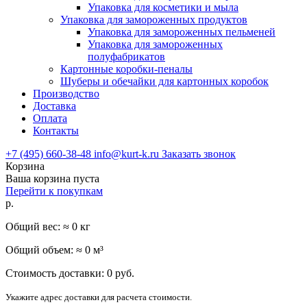
Упаковка для косметики и мыла
Упаковка для замороженных продуктов
Упаковка для замороженных пельменей
Упаковка для замороженных
полуфабрикатов
Картонные коробки-пеналы
Шуберы и обечайки для картонных коробок
Производство
Доставка
Оплата
Контакты
+7 (495) 660-38-48
info@kurt-k.ru
Заказать звонок
Корзина
Ваша корзина пуста
Перейти к покупкам
р.
Общий вес: ≈
0
кг
Общий объем: ≈
0
м³
Стоимость доставки:
0
руб.
Укажите адрес доставки для расчета стоимости.