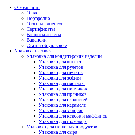
О компании
О нас
Портфолио
Отзывы клиентов
Сертификаты
Вопросы-ответы
Вакансии
Статьи об упаковке
Упаковка на заказ
Упаковка для кондитерских изделий
Упаковка для конфет
Упаковка для рулетов
Упаковка для печенья
Упаковка для зефира
Упаковка для пастилы
Упаковка для пончиков
Упаковка для пряников
Упаковка для сладостей
Упаковка для карамели
Упаковка для эклеров
Упаковка для кексов и маффинов
Упаковка для шоколада
Упаковка для пищевых продуктов
Упаковка для сыра