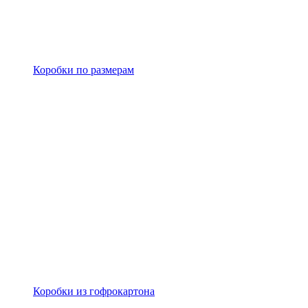
Коробки по размерам
Коробки из гофрокартона