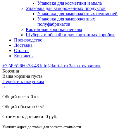
Упаковка для косметики и мыла
Упаковка для замороженных продуктов
Упаковка для замороженных пельменей
Упаковка для замороженных
полуфабрикатов
Картонные коробки-пеналы
Шуберы и обечайки для картонных коробок
Производство
Доставка
Оплата
Контакты
+7 (495) 660-38-48
info@kurt-k.ru
Заказать звонок
Корзина
Ваша корзина пуста
Перейти к покупкам
р.
Общий вес: ≈
0
кг
Общий объем: ≈
0
м³
Стоимость доставки:
0
руб.
Укажите адрес доставки для расчета стоимости.