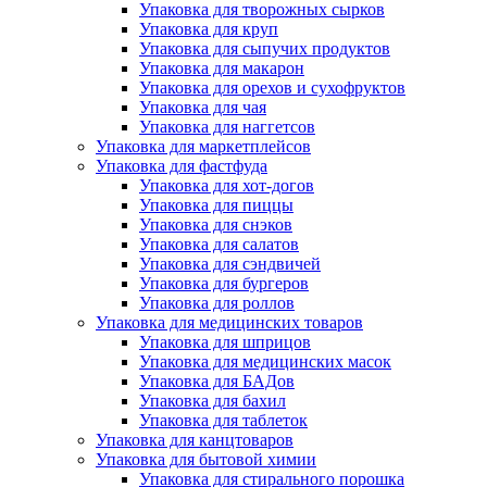
Упаковка для творожных сырков
Упаковка для круп
Упаковка для сыпучих продуктов
Упаковка для макарон
Упаковка для орехов и сухофруктов
Упаковка для чая
Упаковка для наггетсов
Упаковка для маркетплейсов
Упаковка для фастфуда
Упаковка для хот-догов
Упаковка для пиццы
Упаковка для снэков
Упаковка для салатов
Упаковка для сэндвичей
Упаковка для бургеров
Упаковка для роллов
Упаковка для медицинских товаров
Упаковка для шприцов
Упаковка для медицинских масок
Упаковка для БАДов
Упаковка для бахил
Упаковка для таблеток
Упаковка для канцтоваров
Упаковка для бытовой химии
Упаковка для стирального порошка