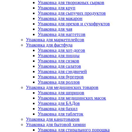
Упаковка для творожных сырков
Упаковка для круп
Упаковка для сыпучих продуктов
Упаковка для макарон
Упаковка для орехов и сухофруктов
Упаковка для чая
Упаковка для наггетсов
Упаковка для маркетплейсов
Упаковка для фастфуда
Упаковка для хот-догов
Упаковка для пиццы
Упаковка для снэков
Упаковка для салатов
Упаковка для сэндвичей
Упаковка для бургеров
Упаковка для роллов
Упаковка для медицинских товаров
Упаковка для шприцов
Упаковка для медицинских масок
Упаковка для БАДов
Упаковка для бахил
Упаковка для таблеток
Упаковка для канцтоваров
Упаковка для бытовой химии
Упаковка для стирального порошка