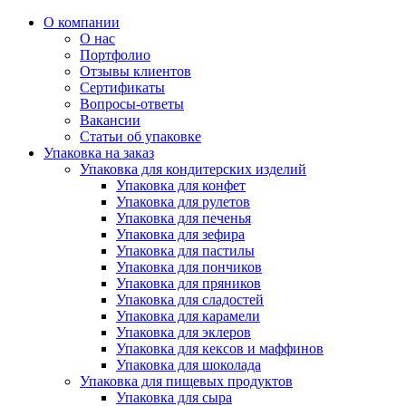
О компании
О нас
Портфолио
Отзывы клиентов
Сертификаты
Вопросы-ответы
Вакансии
Статьи об упаковке
Упаковка на заказ
Упаковка для кондитерских изделий
Упаковка для конфет
Упаковка для рулетов
Упаковка для печенья
Упаковка для зефира
Упаковка для пастилы
Упаковка для пончиков
Упаковка для пряников
Упаковка для сладостей
Упаковка для карамели
Упаковка для эклеров
Упаковка для кексов и маффинов
Упаковка для шоколада
Упаковка для пищевых продуктов
Упаковка для сыра