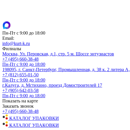
Пн-Пт с 9:00 до 18:00
Email:
info@kurt-k.ru
Филиалы
Москва, Ул. Перовская, д.1, стр. 5 м. Шоссе энтузиастов
+7 (495) 660-38-48
Пн-Пт с 9:00 до 18:00
198095, г. Санкт-Петербург, Промышленная, д. 38 к. 2 литера А
+7 (812) 655-01-50
Пн-Пт с 9:00 до 18:00
г.Калуга, д. Мстихино, проезд Домостроителей 17
+7 (905) 642-03-58
Пн-Пт с 9:00 до 18:00
Показать на карте
Заказать звонок
+7 (495) 660-38-48
КАТАЛОГ УПАКОВКИ
КАТАЛОГ УПАКОВКИ