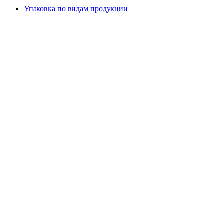
Упаковка по видам продукции