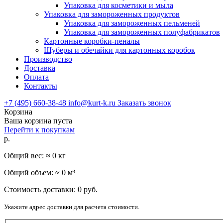
Упаковка для косметики и мыла
Упаковка для замороженных продуктов
Упаковка для замороженных пельменей
Упаковка для замороженных полуфабрикатов
Картонные коробки-пеналы
Шуберы и обечайки для картонных коробок
Производство
Доставка
Оплата
Контакты
+7 (495) 660-38-48
info@kurt-k.ru
Заказать звонок
Корзина
Ваша корзина пуста
Перейти к покупкам
р.
Общий вес: ≈
0
кг
Общий объем: ≈
0
м³
Стоимость доставки:
0
руб.
Укажите адрес доставки для расчета стоимости.