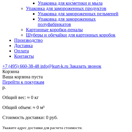
Упаковка для косметики и мыла
Упаковка для замороженных продуктов
Упаковка для замороженных пельменей
Упаковка для замороженных
полуфабрикатов
Картонные коробки-пеналы
Шуберы и обечайки для картонных коробок
Производство
Доставка
Оплата
Контакты
+7 (495) 660-38-48
info@kurt-k.ru
Заказать звонок
Корзина
Ваша корзина пуста
Перейти к покупкам
р.
Общий вес: ≈
0
кг
Общий объем: ≈
0
м³
Стоимость доставки:
0
руб.
Укажите адрес доставки для расчета стоимости.