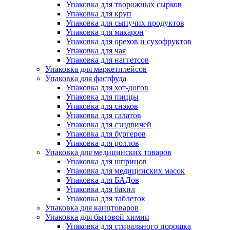
Упаковка для творожных сырков
Упаковка для круп
Упаковка для сыпучих продуктов
Упаковка для макарон
Упаковка для орехов и сухофруктов
Упаковка для чая
Упаковка для наггетсов
Упаковка для маркетплейсов
Упаковка для фастфуда
Упаковка для хот-догов
Упаковка для пиццы
Упаковка для снэков
Упаковка для салатов
Упаковка для сэндвичей
Упаковка для бургеров
Упаковка для роллов
Упаковка для медицинских товаров
Упаковка для шприцов
Упаковка для медицинских масок
Упаковка для БАДов
Упаковка для бахил
Упаковка для таблеток
Упаковка для канцтоваров
Упаковка для бытовой химии
Упаковка для стирального порошка