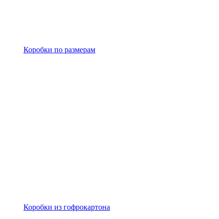
Коробки по размерам
Коробки из гофрокартона