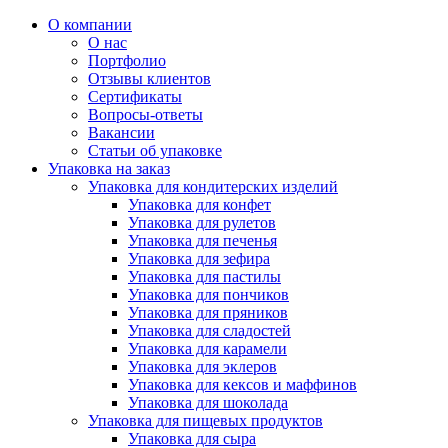
О компании
О нас
Портфолио
Отзывы клиентов
Сертификаты
Вопросы-ответы
Вакансии
Статьи об упаковке
Упаковка на заказ
Упаковка для кондитерских изделий
Упаковка для конфет
Упаковка для рулетов
Упаковка для печенья
Упаковка для зефира
Упаковка для пастилы
Упаковка для пончиков
Упаковка для пряников
Упаковка для сладостей
Упаковка для карамели
Упаковка для эклеров
Упаковка для кексов и маффинов
Упаковка для шоколада
Упаковка для пищевых продуктов
Упаковка для сыра