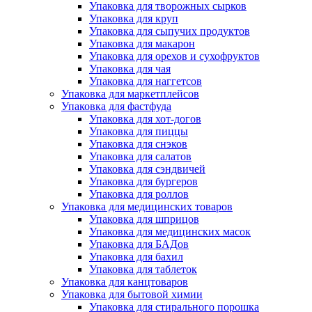
Упаковка для творожных сырков
Упаковка для круп
Упаковка для сыпучих продуктов
Упаковка для макарон
Упаковка для орехов и сухофруктов
Упаковка для чая
Упаковка для наггетсов
Упаковка для маркетплейсов
Упаковка для фастфуда
Упаковка для хот-догов
Упаковка для пиццы
Упаковка для снэков
Упаковка для салатов
Упаковка для сэндвичей
Упаковка для бургеров
Упаковка для роллов
Упаковка для медицинских товаров
Упаковка для шприцов
Упаковка для медицинских масок
Упаковка для БАДов
Упаковка для бахил
Упаковка для таблеток
Упаковка для канцтоваров
Упаковка для бытовой химии
Упаковка для стирального порошка