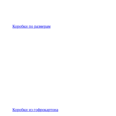
Коробки по размерам
Коробки из гофрокартона