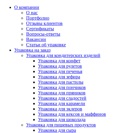
О компании
О нас
Портфолио
Отзывы клиентов
Сертификаты
Вопросы-ответы
Вакансии
Статьи об упаковке
Упаковка на заказ
Упаковка для кондитерских изделий
Упаковка для конфет
Упаковка для рулетов
Упаковка для печенья
Упаковка для зефира
Упаковка для пастилы
Упаковка для пончиков
Упаковка для пряников
Упаковка для сладостей
Упаковка для карамели
Упаковка для эклеров
Упаковка для кексов и маффинов
Упаковка для шоколада
Упаковка для пищевых продуктов
Упаковка для сыра