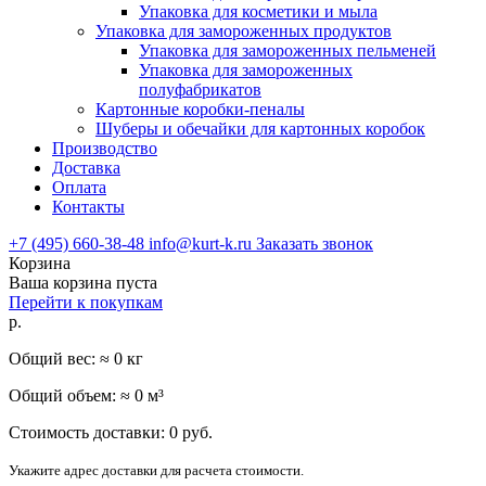
Упаковка для косметики и мыла
Упаковка для замороженных продуктов
Упаковка для замороженных пельменей
Упаковка для замороженных
полуфабрикатов
Картонные коробки-пеналы
Шуберы и обечайки для картонных коробок
Производство
Доставка
Оплата
Контакты
+7 (495) 660-38-48
info@kurt-k.ru
Заказать звонок
Корзина
Ваша корзина пуста
Перейти к покупкам
р.
Общий вес: ≈
0
кг
Общий объем: ≈
0
м³
Стоимость доставки:
0
руб.
Укажите адрес доставки для расчета стоимости.