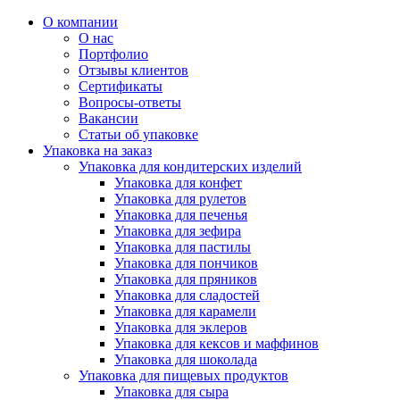
О компании
О нас
Портфолио
Отзывы клиентов
Сертификаты
Вопросы-ответы
Вакансии
Статьи об упаковке
Упаковка на заказ
Упаковка для кондитерских изделий
Упаковка для конфет
Упаковка для рулетов
Упаковка для печенья
Упаковка для зефира
Упаковка для пастилы
Упаковка для пончиков
Упаковка для пряников
Упаковка для сладостей
Упаковка для карамели
Упаковка для эклеров
Упаковка для кексов и маффинов
Упаковка для шоколада
Упаковка для пищевых продуктов
Упаковка для сыра