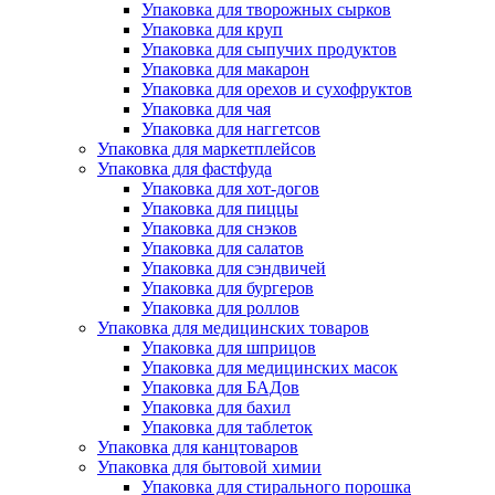
Упаковка для творожных сырков
Упаковка для круп
Упаковка для сыпучих продуктов
Упаковка для макарон
Упаковка для орехов и сухофруктов
Упаковка для чая
Упаковка для наггетсов
Упаковка для маркетплейсов
Упаковка для фастфуда
Упаковка для хот-догов
Упаковка для пиццы
Упаковка для снэков
Упаковка для салатов
Упаковка для сэндвичей
Упаковка для бургеров
Упаковка для роллов
Упаковка для медицинских товаров
Упаковка для шприцов
Упаковка для медицинских масок
Упаковка для БАДов
Упаковка для бахил
Упаковка для таблеток
Упаковка для канцтоваров
Упаковка для бытовой химии
Упаковка для стирального порошка