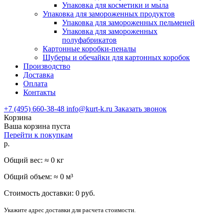
Упаковка для косметики и мыла
Упаковка для замороженных продуктов
Упаковка для замороженных пельменей
Упаковка для замороженных
полуфабрикатов
Картонные коробки-пеналы
Шуберы и обечайки для картонных коробок
Производство
Доставка
Оплата
Контакты
+7 (495) 660-38-48
info@kurt-k.ru
Заказать звонок
Корзина
Ваша корзина пуста
Перейти к покупкам
р.
Общий вес: ≈
0
кг
Общий объем: ≈
0
м³
Стоимость доставки:
0
руб.
Укажите адрес доставки для расчета стоимости.