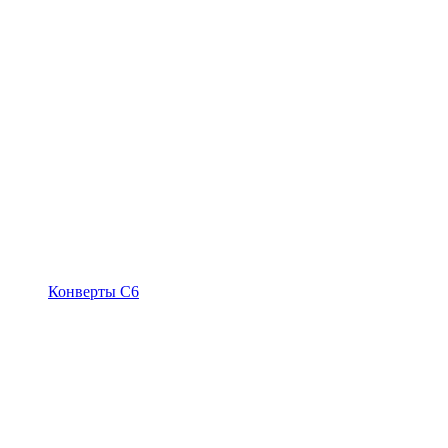
Конверты С6