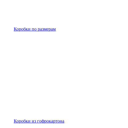
Коробки по размерам
Коробки из гофрокартона