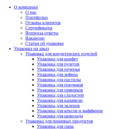
О компании
О нас
Портфолио
Отзывы клиентов
Сертификаты
Вопросы-ответы
Вакансии
Статьи об упаковке
Упаковка на заказ
Упаковка для кондитерских изделий
Упаковка для конфет
Упаковка для рулетов
Упаковка для печенья
Упаковка для зефира
Упаковка для пастилы
Упаковка для пончиков
Упаковка для пряников
Упаковка для сладостей
Упаковка для карамели
Упаковка для эклеров
Упаковка для кексов и маффинов
Упаковка для шоколада
Упаковка для пищевых продуктов
Упаковка для сыра