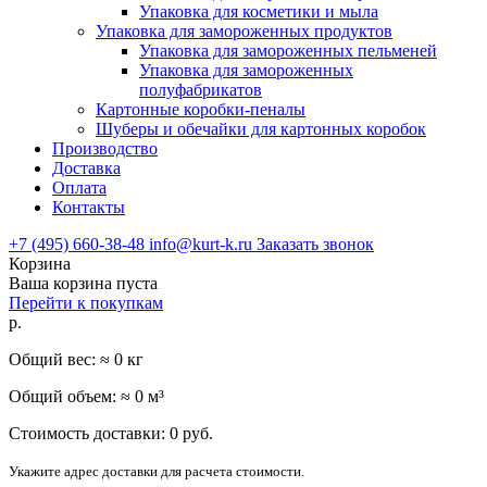
Упаковка для косметики и мыла
Упаковка для замороженных продуктов
Упаковка для замороженных пельменей
Упаковка для замороженных
полуфабрикатов
Картонные коробки-пеналы
Шуберы и обечайки для картонных коробок
Производство
Доставка
Оплата
Контакты
+7 (495) 660-38-48
info@kurt-k.ru
Заказать звонок
Корзина
Ваша корзина пуста
Перейти к покупкам
р.
Общий вес: ≈
0
кг
Общий объем: ≈
0
м³
Стоимость доставки:
0
руб.
Укажите адрес доставки для расчета стоимости.