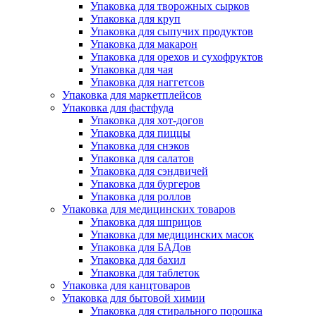
Упаковка для творожных сырков
Упаковка для круп
Упаковка для сыпучих продуктов
Упаковка для макарон
Упаковка для орехов и сухофруктов
Упаковка для чая
Упаковка для наггетсов
Упаковка для маркетплейсов
Упаковка для фастфуда
Упаковка для хот-догов
Упаковка для пиццы
Упаковка для снэков
Упаковка для салатов
Упаковка для сэндвичей
Упаковка для бургеров
Упаковка для роллов
Упаковка для медицинских товаров
Упаковка для шприцов
Упаковка для медицинских масок
Упаковка для БАДов
Упаковка для бахил
Упаковка для таблеток
Упаковка для канцтоваров
Упаковка для бытовой химии
Упаковка для стирального порошка