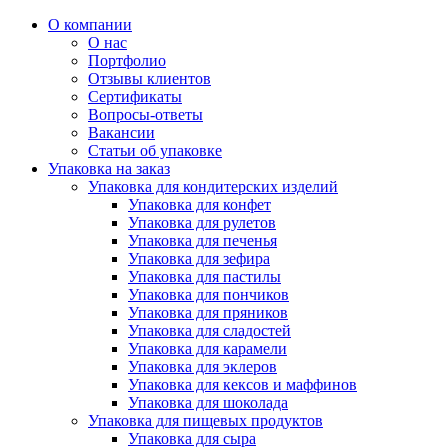
О компании
О нас
Портфолио
Отзывы клиентов
Сертификаты
Вопросы-ответы
Вакансии
Статьи об упаковке
Упаковка на заказ
Упаковка для кондитерских изделий
Упаковка для конфет
Упаковка для рулетов
Упаковка для печенья
Упаковка для зефира
Упаковка для пастилы
Упаковка для пончиков
Упаковка для пряников
Упаковка для сладостей
Упаковка для карамели
Упаковка для эклеров
Упаковка для кексов и маффинов
Упаковка для шоколада
Упаковка для пищевых продуктов
Упаковка для сыра