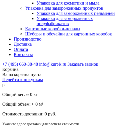
Упаковка для косметики и мыла
Упаковка для замороженных продуктов
Упаковка для замороженных пельменей
Упаковка для замороженных
полуфабрикатов
Картонные коробки-пеналы
Шуберы и обечайки для картонных коробок
Производство
Доставка
Оплата
Контакты
+7 (495) 660-38-48
info@kurt-k.ru
Заказать звонок
Корзина
Ваша корзина пуста
Перейти к покупкам
р.
Общий вес: ≈
0
кг
Общий объем: ≈
0
м³
Стоимость доставки:
0
руб.
Укажите адрес доставки для расчета стоимости.