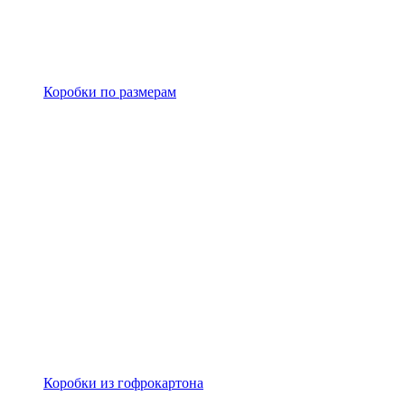
Коробки по размерам
Коробки из гофрокартона