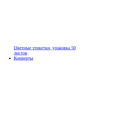
Цветные этикетки, упаковка 50
листов
Конверты