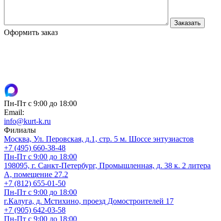
Оформить заказ
Пн-Пт с 9:00 до 18:00
Email:
info@kurt-k.ru
Филиалы
Москва, Ул. Перовская, д.1, стр. 5 м. Шоссе энтузиастов
+7 (495) 660-38-48
Пн-Пт с 9:00 до 18:00
198095, г. Санкт-Петербург, Промышленная, д. 38 к. 2 литера
А, помещение 27.2
+7 (812) 655-01-50
Пн-Пт с 9:00 до 18:00
г.Калуга, д. Мстихино, проезд Домостроителей 17
+7 (905) 642-03-58
Пн-Пт с 9:00 до 18:00