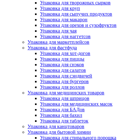
Упаковка для творожных сырков
Упаковка для круп
Упаковка для сыпучих продуктов
Упаковка для макарон
Упаковка для орехов и сухофруктов
Упаковка для чая
Упаковка для наггетсов
Упаковка для маркетплейсов
Упаковка для фастфуда
Упаковка для хот-догов
Упаковка для пиццы
Упаковка для снэков
Упаковка для салатов
Упаковка для сэндвичей
Упаковка для бургеров
Упаковка для роллов
Упаковка для медицинских товаров
Упаковка для шприцов
Упаковка для медицинских масок
Упаковка для БАДов
Упаковка для бахил
Упаковка для таблеток
Упаковка для канцтоваров
Упаковка для бытовой химии
Упаковка для стирального порошка