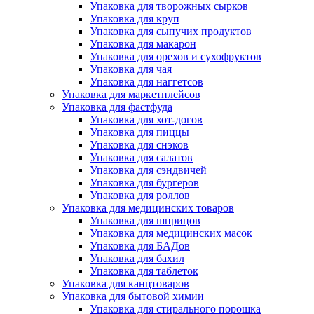
Упаковка для творожных сырков
Упаковка для круп
Упаковка для сыпучих продуктов
Упаковка для макарон
Упаковка для орехов и сухофруктов
Упаковка для чая
Упаковка для наггетсов
Упаковка для маркетплейсов
Упаковка для фастфуда
Упаковка для хот-догов
Упаковка для пиццы
Упаковка для снэков
Упаковка для салатов
Упаковка для сэндвичей
Упаковка для бургеров
Упаковка для роллов
Упаковка для медицинских товаров
Упаковка для шприцов
Упаковка для медицинских масок
Упаковка для БАДов
Упаковка для бахил
Упаковка для таблеток
Упаковка для канцтоваров
Упаковка для бытовой химии
Упаковка для стирального порошка