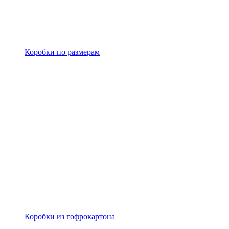
Коробки по размерам
Коробки из гофрокартона