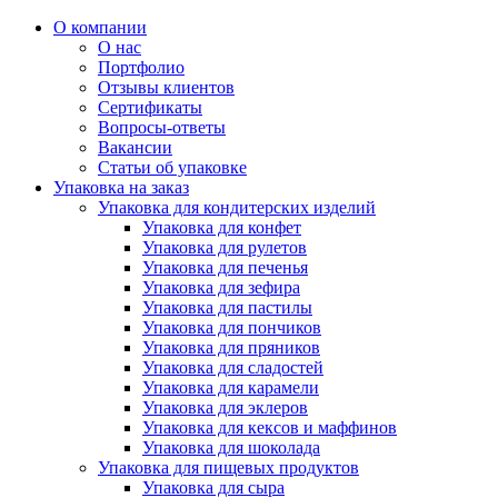
О компании
О нас
Портфолио
Отзывы клиентов
Сертификаты
Вопросы-ответы
Вакансии
Статьи об упаковке
Упаковка на заказ
Упаковка для кондитерских изделий
Упаковка для конфет
Упаковка для рулетов
Упаковка для печенья
Упаковка для зефира
Упаковка для пастилы
Упаковка для пончиков
Упаковка для пряников
Упаковка для сладостей
Упаковка для карамели
Упаковка для эклеров
Упаковка для кексов и маффинов
Упаковка для шоколада
Упаковка для пищевых продуктов
Упаковка для сыра