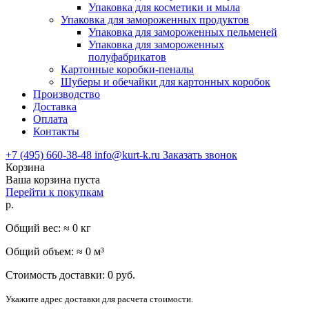
Упаковка для косметики и мыла
Упаковка для замороженных продуктов
Упаковка для замороженных пельменей
Упаковка для замороженных
полуфабрикатов
Картонные коробки-пеналы
Шуберы и обечайки для картонных коробок
Производство
Доставка
Оплата
Контакты
+7 (495) 660-38-48
info@kurt-k.ru
Заказать звонок
Корзина
Ваша корзина пуста
Перейти к покупкам
р.
Общий вес: ≈
0
кг
Общий объем: ≈
0
м³
Стоимость доставки:
0
руб.
Укажите адрес доставки для расчета стоимости.