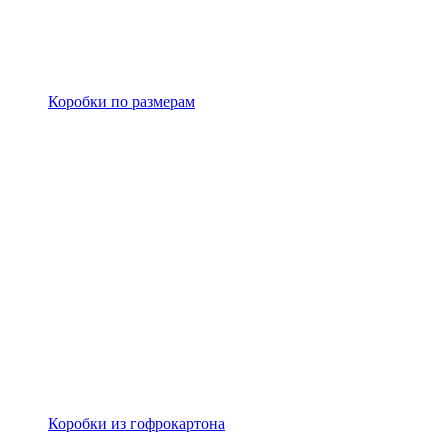
Коробки по размерам
Коробки из гофрокартона