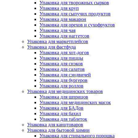
Упаковка для творожных сырков
Упаковка для круп
Упаковка для сыпучих продуктов
Упаковка для макарон
Упаковка для орехов и сухофруктов
Упаковка для чая
Упаковка для наггетсов
Упаковка для маркетплейсов
Упаковка для фастфуда
Упаковка для хот-догов
Упаковка для пиццы
Упаковка для снэков
Упаковка для салатов
Упаковка для сэндвичей
Упаковка для бургеров
Упаковка для роллов
Упаковка для медицинских товаров
Упаковка для шприцов
Упаковка для медицинских масок
Упаковка для БАДов
Упаковка для бахил
Упаковка для таблеток
Упаковка для канцтоваров
Упаковка для бытовой химии
Упаковка для стирального порошка