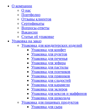
О компании
О нас
Портфолио
Отзывы клиентов
Сертификаты
Вопросы-ответы
Вакансии
Статьи об упаковке
Упаковка на заказ
Упаковка для кондитерских изделий
Упаковка для конфет
Упаковка для рулетов
Упаковка для печенья
Упаковка для зефира
Упаковка для пастилы
Упаковка для пончиков
Упаковка для пряников
Упаковка для сладостей
Упаковка для карамели
Упаковка для эклеров
Упаковка для кексов и маффинов
Упаковка для шоколада
Упаковка для пищевых продуктов
Упаковка для сыра