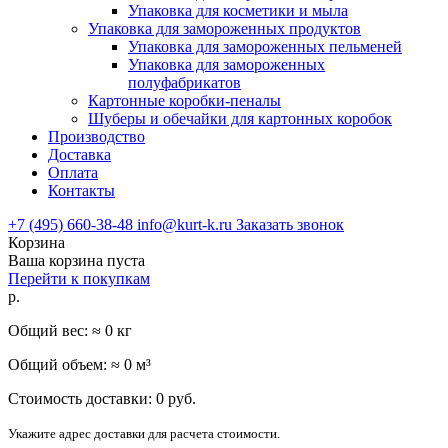
Упаковка для косметики и мыла
Упаковка для замороженных продуктов
Упаковка для замороженных пельменей
Упаковка для замороженных
полуфабрикатов
Картонные коробки-пеналы
Шуберы и обечайки для картонных коробок
Производство
Доставка
Оплата
Контакты
+7 (495) 660-38-48
info@kurt-k.ru
Заказать звонок
Корзина
Ваша корзина пуста
Перейти к покупкам
р.
Общий вес: ≈
0
кг
Общий объем: ≈
0
м³
Стоимость доставки:
0
руб.
Укажите адрес доставки для расчета стоимости.